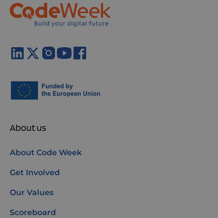
About us
About Code Week
Get Involved
Our Values
Scoreboard