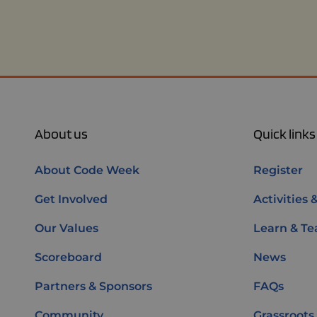
About us
Quick links
About Code Week
Register
Get Involved
Activities 
Our Values
Learn & Te
Scoreboard
News
Partners & Sponsors
FAQs
Community
Grassroots