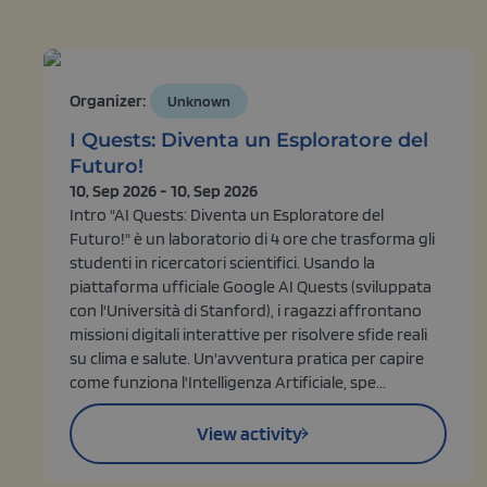
Organizer:
Unknown
I Quests: Diventa un Esploratore del
Futuro!
10, Sep 2026 - 10, Sep 2026
Intro "AI Quests: Diventa un Esploratore del
Futuro!" è un laboratorio di 4 ore che trasforma gli
studenti in ricercatori scientifici. Usando la
piattaforma ufficiale Google AI Quests (sviluppata
con l'Università di Stanford), i ragazzi affrontano
missioni digitali interattive per risolvere sfide reali
su clima e salute. Un'avventura pratica per capire
come funziona l'Intelligenza Artificiale, spe...
View activity