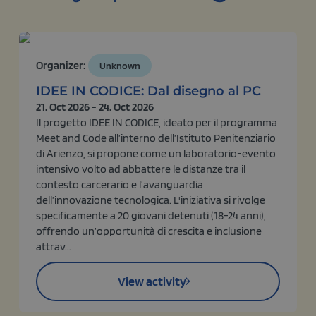
Organizer:
Unknown
IDEE IN CODICE: Dal disegno al PC
21, Oct 2026 - 24, Oct 2026
Il progetto IDEE IN CODICE, ideato per il programma
Meet and Code all’interno dell’Istituto Penitenziario
di Arienzo, si propone come un laboratorio-evento
intensivo volto ad abbattere le distanze tra il
contesto carcerario e l’avanguardia
dell’innovazione tecnologica. L'iniziativa si rivolge
specificamente a 20 giovani detenuti (18-24 anni),
offrendo un’opportunità di crescita e inclusione
attrav...
View activity