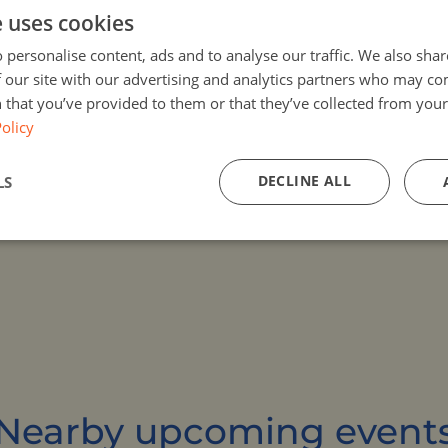
e uses cookies
 personalise content, ads and to analyse our traffic. We also sha
 our site with our advertising and analytics partners who may co
 that you’ve provided to them or that they’ve collected from your 
olicy
DECLINE ALL
LS
Nearby upcoming event