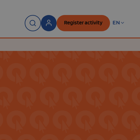
Register activity
EN