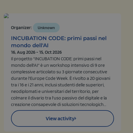
Organizer:
Unknown
INCUBATION CODE: primi passi nel
mondo dell'AI
16, Aug 2026 - 15, Oct 2026
Il progetto "INCUBATION CODE: primi passi nel
mondo dell'AI" è un workshop intensivo di 9 ore
complessive articolato su 3 giornate consecutive
durante l'Europe Code Week. È rivolto a 20 giovani
tra i 16 e i 21 anni, inclusi studenti delle superiori,
neodiplomati e universitari del territorio, per
colmare il divario tra l'uso passivo del digitale e la
creazione consapevole di soluzioni tecnologich...
View activity