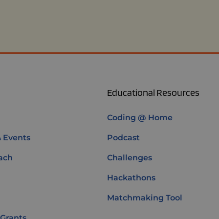
Educational Resources
Coding @ Home
& Events
Podcast
ach
Challenges
Hackathons
Matchmaking Tool
 Grants