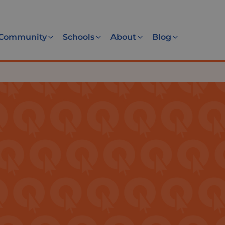
Community
Schools
About
Blog