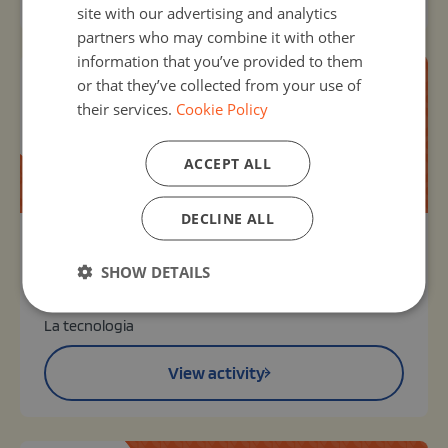
site with our advertising and analytics
partners who may combine it with other
information that you’ve provided to them
or that they’ve collected from your use of
their services.
Cookie Policy
ACCEPT ALL
DECLINE ALL
Organizer:
Unknown
SHOW DETAILS
TECNOLOGIA
13, Oct 2020 - 21, Dec 2029
La tecnologia
View activity