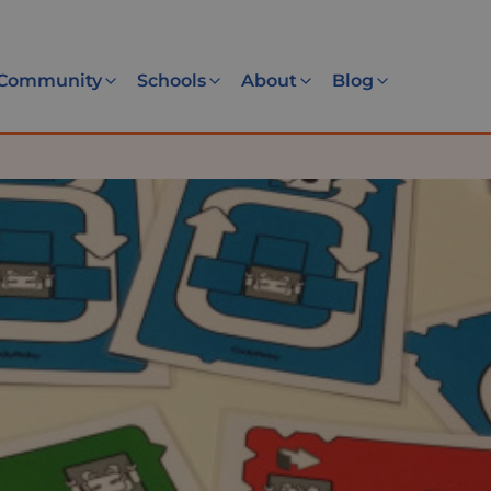
Community
Schools
About
Blog