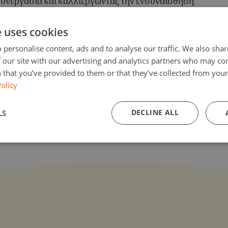
 συνεργασία και καλλιεργώντας την ενσυναίσθηση.
e uses cookies
 personalise content, ads and to analyse our traffic. We also sha
 our site with our advertising and analytics partners who may co
 that you’ve provided to them or that they’ve collected from your 
olicy
DECLINE ALL
LS