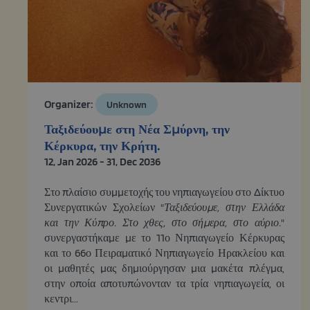
Organizer:
Unknown
Ταξιδεύουμε στη Νέα Σμύρνη, την
Κέρκυρα, την Κρήτη.
12, Jan 2026 - 31, Dec 2036
Στο πλαίσιο συμμετοχής του νηπιαγωγείου στο Δίκτυο
Συνεργατικών Σχολείων "
Ταξιδεύουμε, στην Ελλάδα
και την Κύπρο. Στο χθες, στο σήμερα, στο αύριο.
"
συνεργαστήκαμε με το 11ο Νηπιαγωγείο Κέρκυρας
και το 66ο Πειραματικό Νηπιαγωγείο Ηρακλείου και
οι μαθητές μας δημιούργησαν μια μακέτα πλέγμα,
στην οποία αποτυπώνονταν τα τρία νηπιαγωγεία, οι
κεντρι...