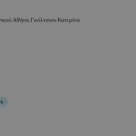
νικού Αθήνα, Γκόλτσιου Κατερίνα
rs