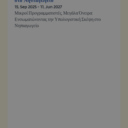
στο Νηπιαγωγείο
15, Sep 2025 - 11, Jun 2027
Μικροί Προγραμματιστές, Μεγάλα Όνειρα:
Ενσωματώνοντας την Υπολογιστική Σκέψη στο
Νηπιαγωγείο