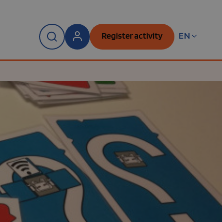
Register activity
EN