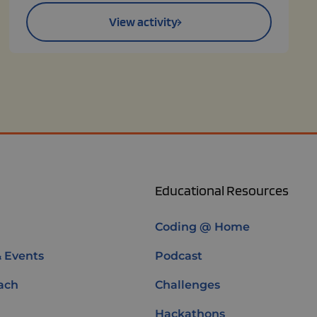
View activity
Educational Resources
Coding @ Home
& Events
Podcast
ach
Challenges
Hackathons