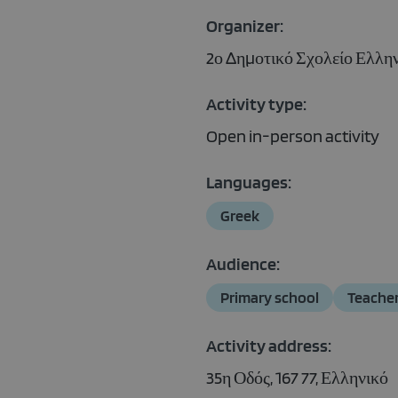
Organizer:
2ο Δημοτικό Σχολείο Ελλη
Activity type:
Open in-person activity
Languages:
Greek
Audience:
Primary school
Teache
Activity address:
35η Οδός, 167 77, Ελληνικό