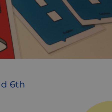
nd 6th