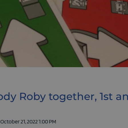
Cody Roby together, 1st a
 October 21, 2022 1:00 PM