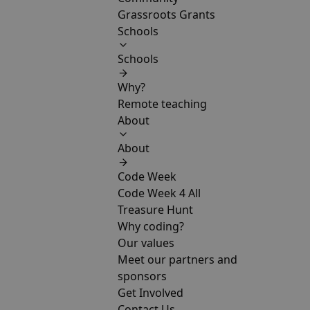
Grassroots Grants
Schools
Schools
Why?
Remote teaching
About
About
Code Week
Code Week 4 All
Treasure Hunt
Why coding?
Our values
Meet our partners and
sponsors
Get Involved
Contact Us