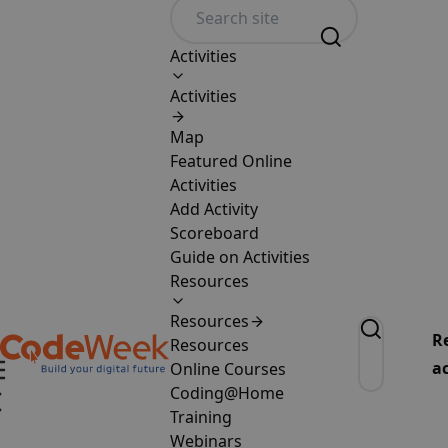
Activities
Activities
Map
Featured Online
Activities
Add Activity
Scoreboard
Guide on Activities
Resources
Resources
R
Resources
ac
Online Courses
Coding@Home
Training
Webinars