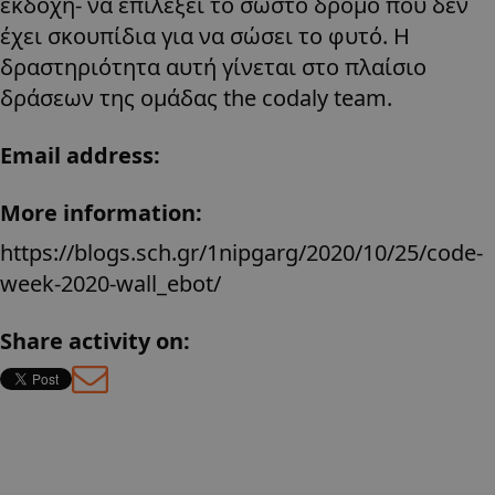
εκδοχή- να επιλέξει το σωστό δρόμο που δεν
έχει σκουπίδια για να σώσει το φυτό. H
δραστηριότητα αυτή γίνεται στο πλαίσιο
δράσεων της ομάδας the codaly team.
Email address:
More information:
https://blogs.sch.gr/1nipgarg/2020/10/25/code-
week-2020-wall_ebot/
Share activity on:
Greek