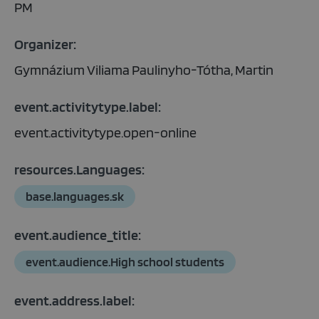
PM
Organizer:
Gymnázium Viliama Paulinyho-Tótha, Martin
event.activitytype.label:
event.activitytype.open-online
resources.Languages:
base.languages.sk
event.audience_title:
event.audience.High school students
event.address.label: