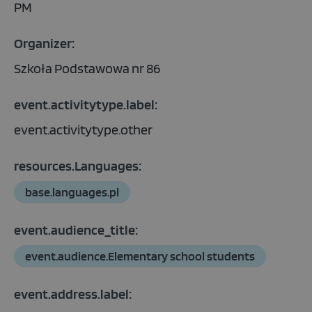
PM
Organizer:
Szkoła Podstawowa nr 86
event.activitytype.label:
event.activitytype.other
resources.Languages:
base.languages.pl
event.audience_title:
event.audience.Elementary school students
event.address.label: