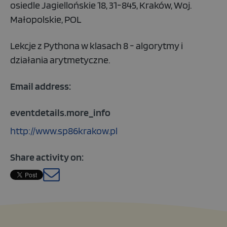
osiedle Jagiellońskie 18, 31-845, Kraków, Woj.
Małopolskie, POL
Lekcje z Pythona w klasach 8 - algorytmy i
działania arytmetyczne.
Email address:
eventdetails.more_info
http://www.sp86krakow.pl
Share activity on:
Polish