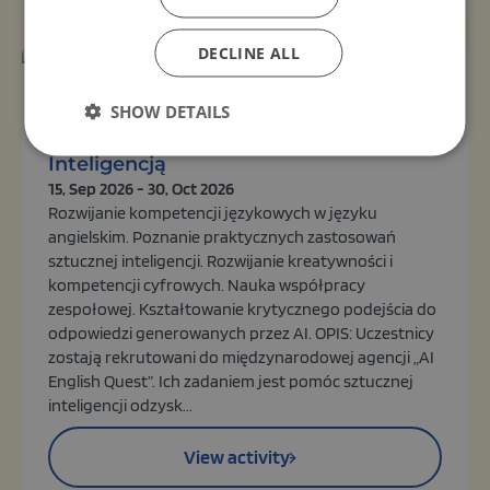
DECLINE ALL
Organizer:
Unknown
SHOW DETAILS
AI Quest - Tajna Misja ze Sztuczną
Inteligencją
15, Sep 2026 - 30, Oct 2026
Rozwijanie kompetencji językowych w języku
angielskim. Poznanie praktycznych zastosowań
sztucznej inteligencji. Rozwijanie kreatywności i
kompetencji cyfrowych. Nauka współpracy
zespołowej. Kształtowanie krytycznego podejścia do
odpowiedzi generowanych przez AI. OPIS: Uczestnicy
zostają rekrutowani do międzynarodowej agencji „AI
English Quest”. Ich zadaniem jest pomóc sztucznej
inteligencji odzysk...
View activity