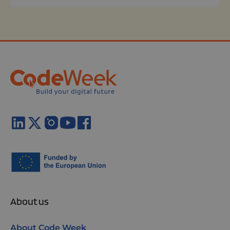
About us
About Code Week