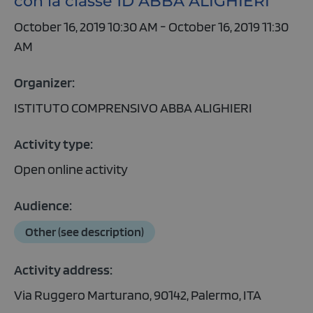
con la classe 1D ABBA ALIGHIERI
October 16, 2019 10:30 AM - October 16, 2019 11:30
AM
Organizer:
ISTITUTO COMPRENSIVO ABBA ALIGHIERI
Activity type:
Open online activity
Audience:
Other (see description)
Activity address:
Via Ruggero Marturano, 90142, Palermo, ITA