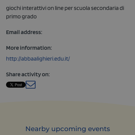
giochi interattivi on line per scuola secondaria di
primo grado
Email address:
More information:
http://abbaalighieri.edu.it/
Share activity on:
base.languages.
Nearby upcoming events