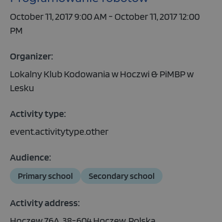
October 11, 2017 9:00 AM - October 11, 2017 12:00
PM
Organizer:
Lokalny Klub Kodowania w Hoczwi & PiMBP w
Lesku
Activity type:
event.activitytype.other
Audience:
Primary school
Secondary school
Activity address:
Hoczew 76A, 38-604 Hoczew, Polska