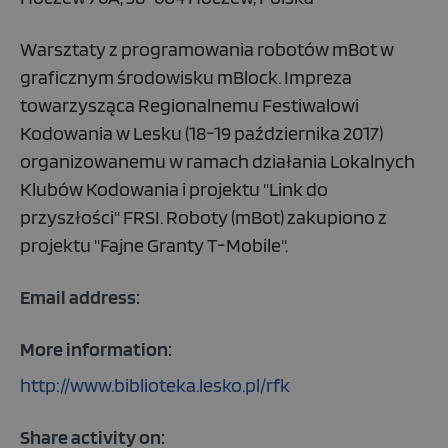
Warsztaty z programowania robotów mBot w
graficznym środowisku mBlock. Impreza
towarzysząca Regionalnemu Festiwalowi
Kodowania w Lesku (18-19 października 2017)
organizowanemu w ramach działania Lokalnych
Klubów Kodowania i projektu "Link do
przyszłości" FRSI. Roboty (mBot) zakupiono z
projektu "Fajne Granty T-Mobile".
Email address:
More information:
http://www.biblioteka.lesko.pl/rfk
Share activity on: