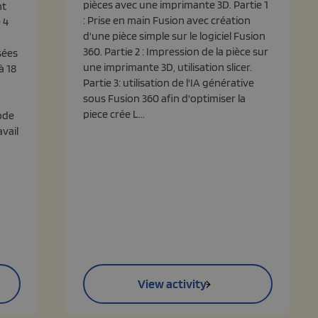
pièces avec une imprimante 3D. Partie 1
nt
: Prise en main Fusion avec création
 4
d'une pièce simple sur le logiciel Fusion
360. Partie 2 : Impression de la pièce sur
sées
une imprimante 3D, utilisation slicer.
à 18
Partie 3: utilisation de l'IA générative
sous Fusion 360 afin d'optimiser la
piece crée L...
ode
avail
View activity