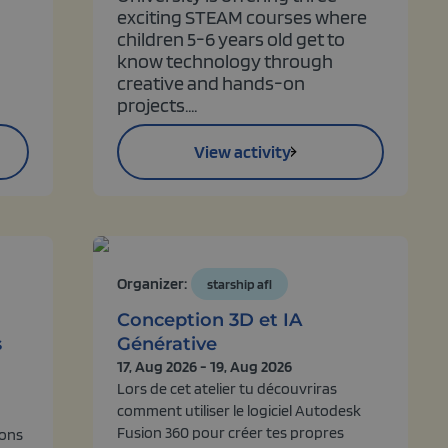
exciting STEAM courses where
children 5-6 years old get to
know technology through
creative and hands-on
projects....
View activity
Organizer:
starship afl
Conception 3D et IA
s
Générative
17, Aug 2026 - 19, Aug 2026
Lors de cet atelier tu découvriras
comment utiliser le logiciel Autodesk
Fusion 360 pour créer tes propres
lons