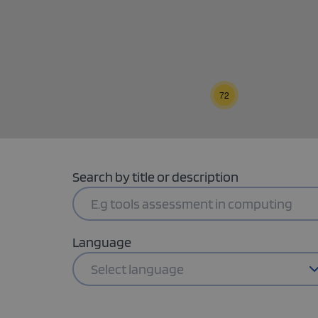
72
Search by title or description
3
Language
Select language