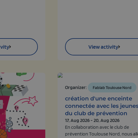
vity
View activity
Organizer:
Fablab Toulouse Nord
création d'une enceinte
connectée avec les jeune
du club de prévention
17, Aug 2026 - 20, Aug 2026
En collaboration avec le club de
prévention Toulouse Nord, nous al