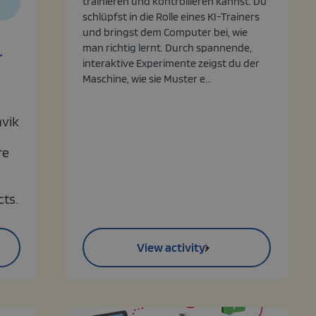
trainieren und kontrollieren kannst. Du
schlüpfst in die Rolle eines KI-Trainers
und bringst dem Computer bei, wie
man richtig lernt. Durch spannende,
r
interaktive Experimente zeigst du der
Maschine, wie sie Muster e...
vik
re
ts.
View activity