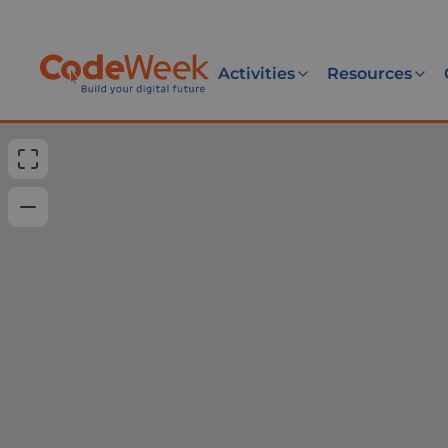
Activities
Resources
50