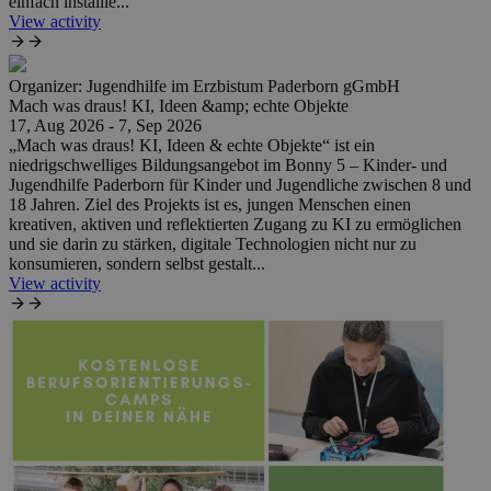
einfach installie...
View activity
Organizer:
Jugendhilfe im Erzbistum Paderborn gGmbH
Mach was draus! KI, Ideen &amp; echte Objekte
17, Aug 2026 - 7, Sep 2026
„Mach was draus! KI, Ideen & echte Objekte“ ist ein
niedrigschwelliges Bildungsangebot im Bonny 5 – Kinder- und
Jugendhilfe Paderborn für Kinder und Jugendliche zwischen 8 und
18 Jahren. Ziel des Projekts ist es, jungen Menschen einen
kreativen, aktiven und reflektierten Zugang zu KI zu ermöglichen
und sie darin zu stärken, digitale Technologien nicht nur zu
konsumieren, sondern selbst gestalt...
View activity