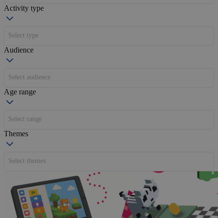
Activity type
Select type
Audience
Select audience
Age range
Select range
Themes
Select themes