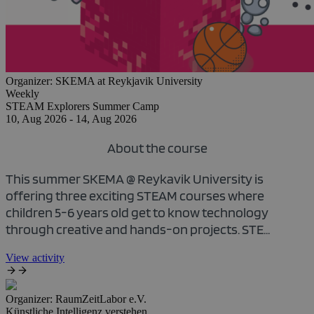
Organizer:
SKEMA at Reykjavik University
Weekly
STEAM Explorers Summer Camp
10, Aug 2026 - 14, Aug 2026
About the course
This summer SKEMA @ Reykavik University is
offering three exciting STEAM courses where
children 5-6 years old get to know technology
through creative and hands-on projects. STE...
View activity
Organizer:
RaumZeitLabor e.V.
Künstliche Intelligenz verstehen