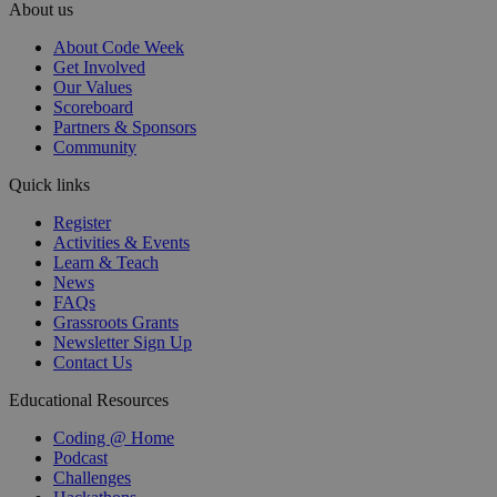
About us
About Code Week
Get Involved
Our Values
Scoreboard
Partners & Sponsors
Community
Quick links
Register
Activities & Events
Learn & Teach
News
FAQs
Grassroots Grants
Newsletter Sign Up
Contact Us
Educational Resources
Coding @ Home
Podcast
Challenges