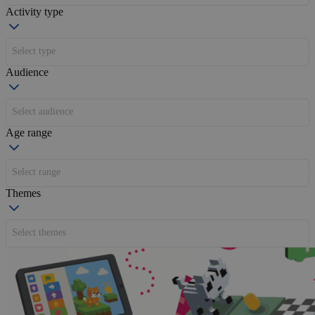
Activity type
Select type
Audience
Select audience
Age range
Select range
Themes
Select themes