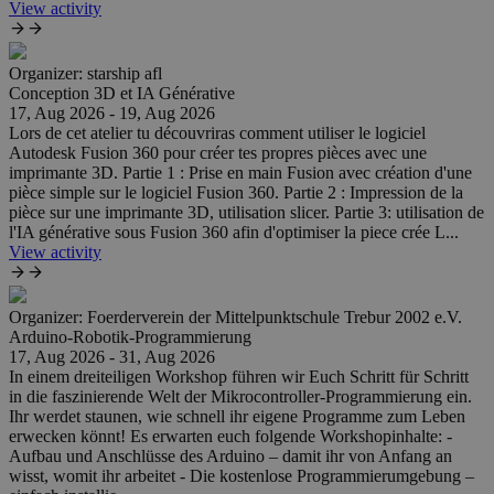
View activity
Organizer:
starship afl
Conception 3D et IA Générative
17, Aug 2026 - 19, Aug 2026
Lors de cet atelier tu découvriras comment utiliser le logiciel
Autodesk Fusion 360 pour créer tes propres pièces avec une
imprimante 3D. Partie 1 : Prise en main Fusion avec création d'une
pièce simple sur le logiciel Fusion 360. Partie 2 : Impression de la
pièce sur une imprimante 3D, utilisation slicer. Partie 3: utilisation de
l'IA générative sous Fusion 360 afin d'optimiser la piece crée L...
View activity
Organizer:
Foerderverein der Mittelpunktschule Trebur 2002 e.V.
Arduino-Robotik-Programmierung
17, Aug 2026 - 31, Aug 2026
In einem dreiteiligen Workshop führen wir Euch Schritt für Schritt
in die faszinierende Welt der Mikrocontroller-Programmierung ein.
Ihr werdet staunen, wie schnell ihr eigene Programme zum Leben
erwecken könnt! Es erwarten euch folgende Workshopinhalte: -
Aufbau und Anschlüsse des Arduino – damit ihr von Anfang an
wisst, womit ihr arbeitet - Die kostenlose Programmierumgebung –