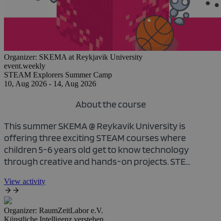
Organizer:
SKEMA at Reykjavik University
event.weekly
STEAM Explorers Summer Camp
10, Aug 2026 - 14, Aug 2026
About the course
This summer SKEMA @ Reykavik University is
offering three exciting STEAM courses where
children 5-6 years old get to know technology
through creative and hands-on projects. STE...
View activity
Organizer:
RaumZeitLabor e.V.
Künstliche Intelligenz verstehen