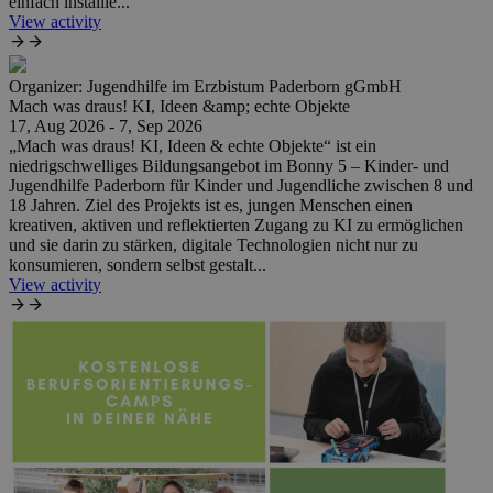
einfach installie...
View activity
Organizer:
Jugendhilfe im Erzbistum Paderborn gGmbH
Mach was draus! KI, Ideen &amp; echte Objekte
17, Aug 2026 - 7, Sep 2026
„Mach was draus! KI, Ideen & echte Objekte“ ist ein
niedrigschwelliges Bildungsangebot im Bonny 5 – Kinder- und
Jugendhilfe Paderborn für Kinder und Jugendliche zwischen 8 und
18 Jahren. Ziel des Projekts ist es, jungen Menschen einen
kreativen, aktiven und reflektierten Zugang zu KI zu ermöglichen
und sie darin zu stärken, digitale Technologien nicht nur zu
konsumieren, sondern selbst gestalt...
View activity