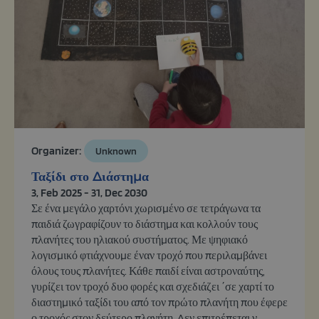
Organizer:
Unknown
Ταξίδι στο Διάστημα
3, Feb 2025 - 31, Dec 2030
Σε ένα μεγάλο χαρτόνι χωρισμένο σε τετράγωνα τα
παιδιά ζωγραφίζουν το διάστημα και κολλούν τους
πλανήτες του ηλιακού συστήματος. Με ψηφιακό
λογισμικό φτιάχνουμε έναν τροχό που περιλαμβάνει
όλους τους πλανήτες. Κάθε παιδί είναι αστροναύτης,
γυρίζει τον τροχό δυο φορές και σχεδιάζει ΄σε χαρτί το
διαστημικό ταξίδι του από τον πρώτο πλανήτη που έφερε
ο τροχός στον δεύτερο πλανήτη. Δεν επιτρέπεται ν...