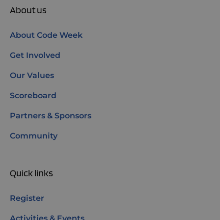
About us
About Code Week
Get Involved
Our Values
Scoreboard
Partners & Sponsors
Community
Quick links
Register
Activities & Events