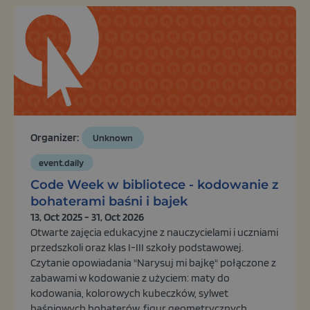
Organizer:
Unknown
event.daily
Code Week w bibliotece - kodowanie z
bohaterami baśni i bajek
13, Oct 2025 - 31, Oct 2026
Otwarte zajęcia edukacyjne z nauczycielami i uczniami
przedszkoli oraz klas I-III szkoły podstawowej.
Czytanie opowiadania "Narysuj mi bajkę" połączone z
zabawami w kodowanie z użyciem: maty do
kodowania, kolorowych kubeczków, sylwet
baśniowych bohaterów, figur geometrycznych,