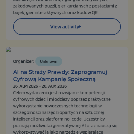
zakodowanych puzzli, gier karcianych z postaciami z
bajek, gier interaktywnych oraz kodów QR.
View activity
Organizer:
Unknown
AI na Straży Prawdy: Zaprogramuj
Cyfrową Kampanię Społeczną
26, Aug 2026 - 26, Aug 2026
Celem wydarzenia jest rozwijanie kompetencji
cyfrowych dzieci i młodzieży poprzez praktyczne
wykorzystanie nowoczesnych technologii, w
szczególności narzędzi opartych na sztucznej
inteligencji oraz platform no-code. Uczestnicy
poznają możliwości generatywnej AI oraz nauczą się
wykorzystywać ją jako narzędzie wspierające