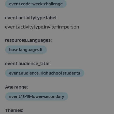
event.code-week-challenge
event.activitytype.label:
event.activitytype.invite-in-person
resources.Languages:
base.languages.lt
event.audience_title:
event.audience.High school students
Age range:
event.13-15-lower-secondary
Themes: