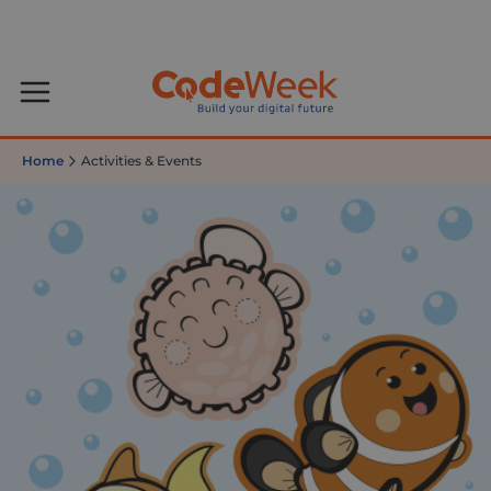
Home
Activities & Events