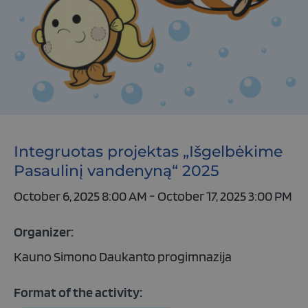
Integruotas projektas „Išgelbėkime
Pasaulinį vandenyną“ 2025
October 6, 2025 8:00 AM - October 17, 2025 3:00 PM
Organizer:
Kauno Simono Daukanto progimnazija
Format of the activity: