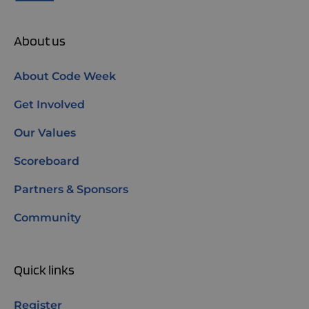
About us
About Code Week
Get Involved
Our Values
Scoreboard
Partners & Sponsors
Community
Quick links
Register