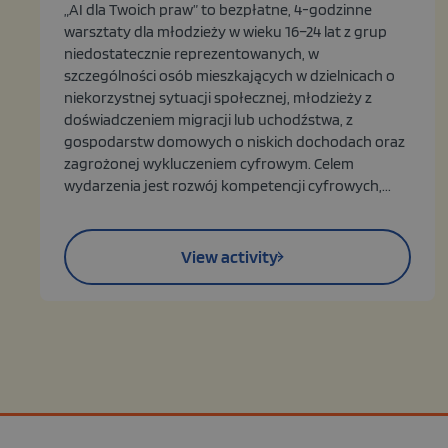
„AI dla Twoich praw” to bezpłatne, 4-godzinne
warsztaty dla młodzieży w wieku 16–24 lat z grup
niedostatecznie reprezentowanych, w
szczególności osób mieszkających w dzielnicach o
niekorzystnej sytuacji społecznej, młodzieży z
doświadczeniem migracji lub uchodźstwa, z
gospodarstw domowych o niskich dochodach oraz
zagrożonej wykluczeniem cyfrowym. Celem
wydarzenia jest rozwój kompetencji cyfrowych,...
View activity