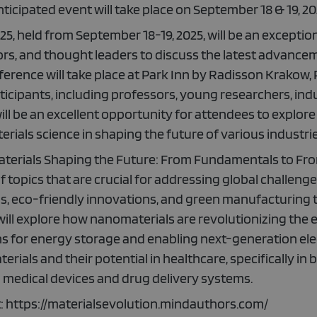
nticipated event will take place on September 18 & 19, 2
25, held from September 18-19, 2025, will be an exceptio
rs, and thought leaders to discuss the latest advanceme
ference will take place at Park Inn by Radisson Krakow,
rticipants, including professors, young researchers, ind
ill be an excellent opportunity for attendees to explor
erials science in shaping the future of various industrie
terials Shaping the Future: From Fundamentals to Front
topics that are crucial for addressing global challenges
s, eco-friendly innovations, and green manufacturing t
 will explore how nanomaterials are revolutionizing the
ns for energy storage and enabling next-generation ele
terials and their potential in healthcare, specifically in
medical devices and drug delivery systems.
t: https://materialsevolution.mindauthors.com/