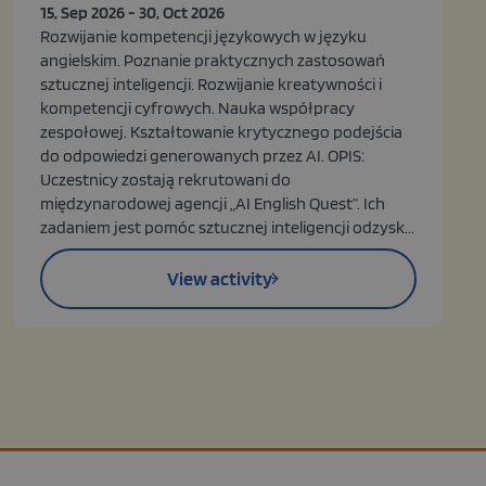
15, Sep 2026 - 30, Oct 2026
Rozwijanie kompetencji językowych w języku
angielskim. Poznanie praktycznych zastosowań
sztucznej inteligencji. Rozwijanie kreatywności i
kompetencji cyfrowych. Nauka współpracy
zespołowej. Kształtowanie krytycznego podejścia
do odpowiedzi generowanych przez AI. OPIS:
Uczestnicy zostają rekrutowani do
międzynarodowej agencji „AI English Quest”. Ich
zadaniem jest pomóc sztucznej inteligencji odzysk...
View activity