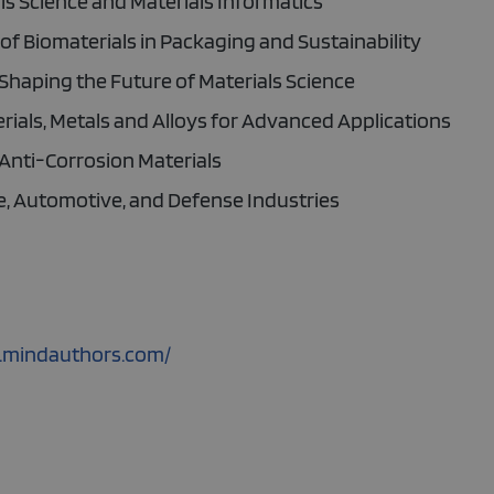
s Science and Materials Informatics
 of Biomaterials in Packaging and Sustainability
 Shaping the Future of Materials Science
rials, Metals and Alloys for Advanced Applications
Anti-Corrosion Materials
e, Automotive, and Defense Industries
n.mindauthors.com/