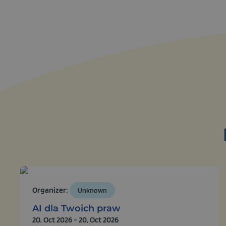
English
Organizer:
Unknown
AI dla Twoich praw
20, Oct 2026 - 20, Oct 2026