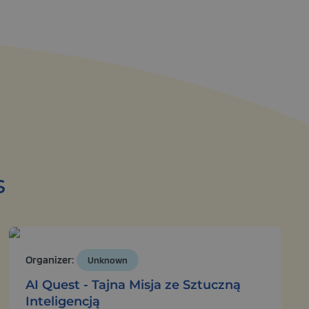
s
Organizer:
Unknown
AI Quest - Tajna Misja ze Sztuczną
Inteligencją