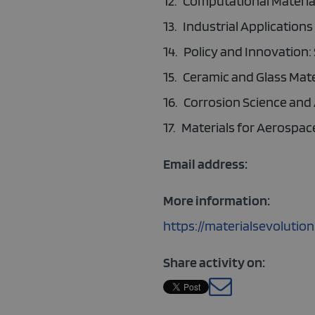
12.
Computational Material
13.
Industrial Applications
14.
Policy and Innovation:
15.
Ceramic and Glass Mate
16.
Corrosion Science and 
17.
Materials for Aerospac
Email address:
More information:
https://materialsevolutio
Share activity on: