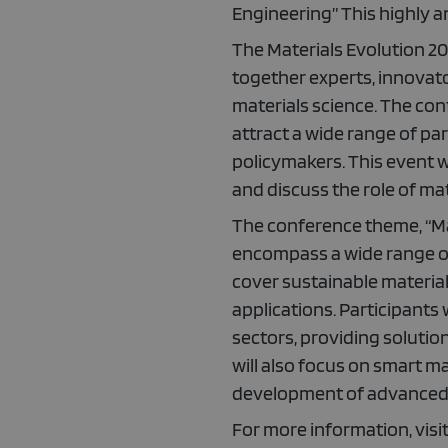
Engineering” This highly a
The Materials Evolution 20
together experts, innovato
materials science. The con
attract a wide range of pa
policymakers. This event w
and discuss the role of mat
The conference theme, “Ma
encompass a wide range of 
cover sustainable material
applications. Participants
sectors, providing solutio
will also focus on smart ma
development of advanced 
For more information, visi