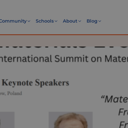
Community
Schools
About
Blog