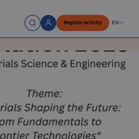
Register activity
EN