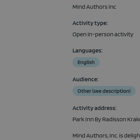
Mind Authors Inc
Activity type:
Open in-person activity
Languages:
English
Audience:
Other (see description)
Activity address:
Park Inn By Radisson Kra
Mind Authors, Inc. is del