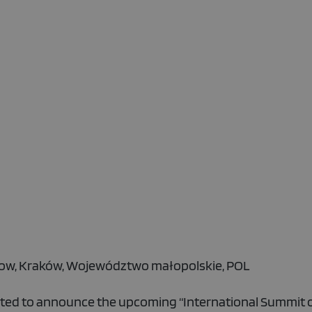
kow, Kraków, Województwo małopolskie, POL
ighted to announce the upcoming “International Summit 