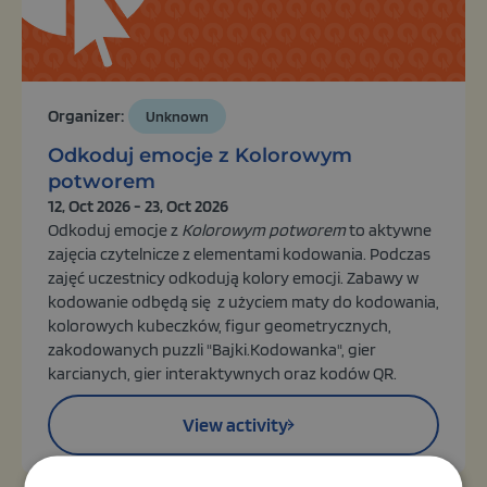
Organizer:
Unknown
Odkoduj emocje z Kolorowym
potworem
12, Oct 2026 - 23, Oct 2026
Odkoduj emocje z
Kolorowym potworem
to aktywne
zajęcia czytelnicze z elementami kodowania. Podczas
zajęć uczestnicy odkodują kolory emocji. Zabawy w
kodowanie odbędą się z użyciem maty do kodowania,
kolorowych kubeczków, figur geometrycznych,
zakodowanych puzzli "Bajki.Kodowanka", gier
karcianych, gier interaktywnych oraz kodów QR.
View activity