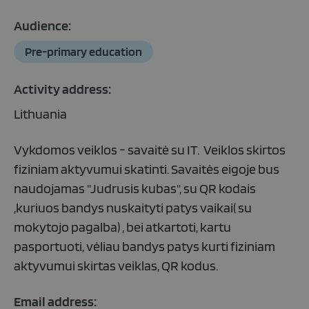
Audience:
Pre-primary education
Activity address:
Lithuania
Vykdomos veiklos - savaitė su IT. Veiklos skirtos
fiziniam aktyvumui skatinti. Savaitės eigoje bus
naudojamas "Judrusis kubas", su QR kodais
,kuriuos bandys nuskaityti patys vaikai( su
mokytojo pagalba) , bei atkartoti, kartu
pasportuoti, vėliau bandys patys kurti fiziniam
aktyvumui skirtas veiklas, QR kodus.
Email address: