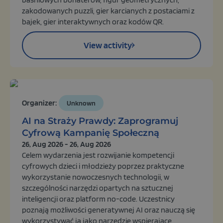
zakodowanych puzzli, gier karcianych z postaciami z
bajek, gier interaktywnych oraz kodów QR.
View activity
Organizer:
Unknown
AI na Straży Prawdy: Zaprogramuj
Cyfrową Kampanię Społeczną
26, Aug 2026 - 26, Aug 2026
Celem wydarzenia jest rozwijanie kompetencji
cyfrowych dzieci i młodzieży poprzez praktyczne
wykorzystanie nowoczesnych technologii, w
szczególności narzędzi opartych na sztucznej
inteligencji oraz platform no-code. Uczestnicy
poznają możliwości generatywnej AI oraz nauczą się
wykorzystywać ją jako narzędzie wspierające