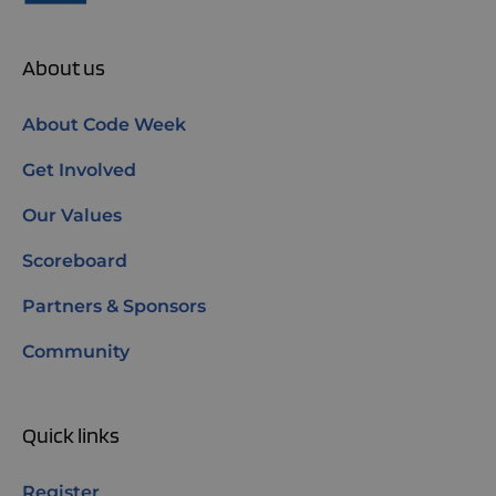
About us
About Code Week
Get Involved
Our Values
Scoreboard
Partners & Sponsors
Community
Quick links
Register