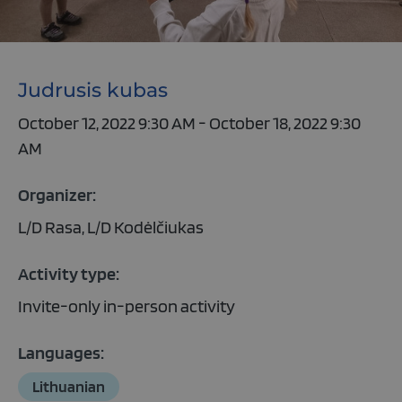
Judrusis kubas
October 12, 2022 9:30 AM - October 18, 2022 9:30
AM
Organizer:
L/D Rasa, L/D Kodėlčiukas
Activity type:
Invite-only in-person activity
Languages:
Lithuanian