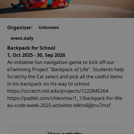
Organizer:
Unknown
event.daily
Backpack for School
1, Oct 2025 - 30, Sep 2026
An initiative fun navigation game to kick off our
eTwinning Project "Backpack of Life". Students help
Scratchy the Cat select and pick all the useful items
in his backpack on his way to school.
https://scratch.mit.edu/projects/1222845264
https://padlet.com/chleontari1_1/backpack-for-life-
eu-code-week-2025-activities-blkhx8jljtru7msf
View activity