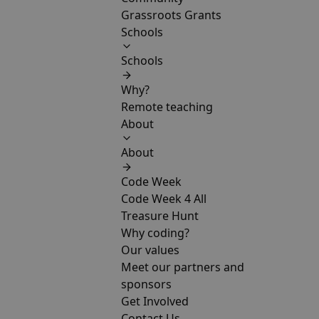
Grassroots Grants
Schools
Schools
Why?
Remote teaching
About
About
Code Week
Code Week 4 All
Treasure Hunt
Why coding?
Our values
Meet our partners and
sponsors
Get Involved
Contact Us