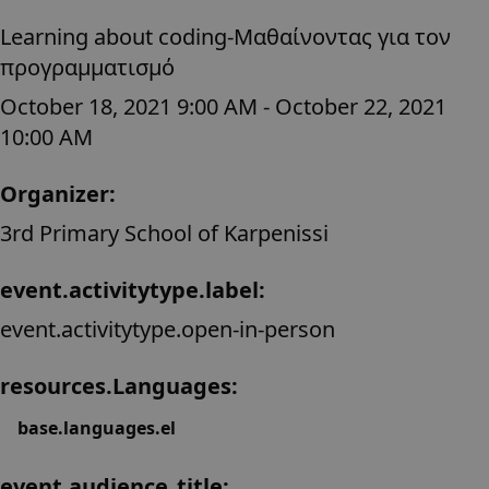
Learning about coding-Μαθαίνοντας για τον
προγραμματισμό
October 18, 2021 9:00 AM - October 22, 2021
10:00 AM
Organizer:
3rd Primary School of Karpenissi
event.activitytype.label:
event.activitytype.open-in-person
resources.Languages:
base.languages.el
event.audience_title: