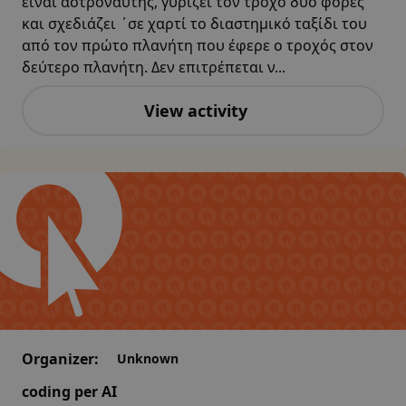
είναι αστροναύτης, γυρίζει τον τροχό δυο φορές
και σχεδιάζει ΄σε χαρτί το διαστημικό ταξίδι του
από τον πρώτο πλανήτη που έφερε ο τροχός στον
δεύτερο πλανήτη. Δεν επιτρέπεται ν...
View activity
Organizer:
Unknown
coding per AI