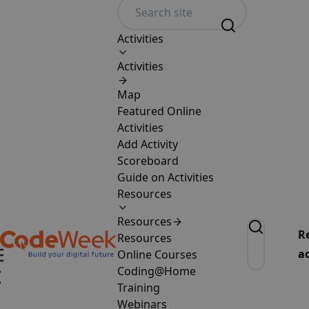
Activities
Activities
Map
Featured Online
Activities
Add Activity
Scoreboard
Guide on Activities
Resources
Resources
R
Resources
ac
Online Courses
Coding@Home
Training
Webinars