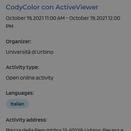
CodyColor con ActiveViewer
October 19, 2021 11:00 AM - October 19, 2021 12:00
PM
Organizer:
Università di Urbino
Activity type:
Open online activity
Languages:
Italian
Activity address:
Piazza della Repubblica 13, 61029, Urbino, Pesaro e