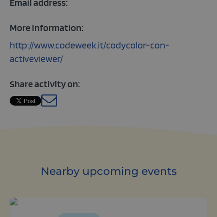
Email address:
More information:
http://www.codeweek.it/codycolor-con-
activeviewer/
Share activity on:
Italian
Nearby upcoming events