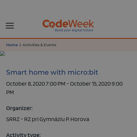
Home
Activities & Events
Smart home with micro:bit
October 8, 2020 7:00 PM - October 15, 2020 9:00
PM
Organizer:
SRRZ - RZ pri Gymnáziu P. Horova
Activity type: