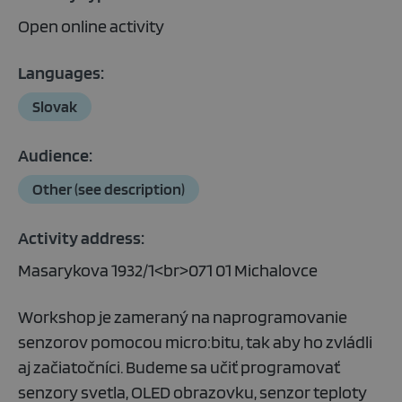
Open online activity
Languages:
Slovak
Audience:
Other (see description)
Activity address:
Masarykova 1932/1<br>071 01 Michalovce
Workshop je zameraný na naprogramovanie
senzorov pomocou micro:bitu, tak aby ho zvládli
aj začiatočníci. Budeme sa učiť programovať
senzory svetla, OLED obrazovku, senzor teploty