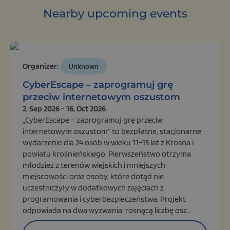
Nearby upcoming events
Organizer:
Unknown
CyberEscape – zaprogramuj grę
przeciw internetowym oszustom
2, Sep 2026 - 16, Oct 2026
„CyberEscape – zaprogramuj grę przeciw
internetowym oszustom” to bezpłatne, stacjonarne
wydarzenie dla 24 osób w wieku 11–15 lat z Krosna i
powiatu krośnieńskiego. Pierwszeństwo otrzyma
młodzież z terenów wiejskich i mniejszych
miejscowości oraz osoby, które dotąd nie
uczestniczyły w dodatkowych zajęciach z
programowania i cyberbezpieczeństwa. Projekt
odpowiada na dwa wyzwania: rosnącą liczbę osz...