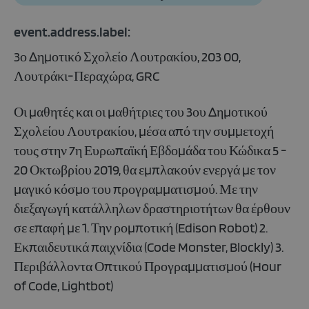
event.address.label:
3ο Δημοτικό Σχολείο Λουτρακίου, 203 00,
Λουτράκι-Περαχώρα, GRC
Οι μαθητές και οι μαθήτριες του 3ου Δημοτικού
Σχολείου Λουτρακίου, μέσα από την συμμετοχή
τους στην 7η Ευρωπαϊκή Εβδομάδα του Κώδικα 5 -
20 Οκτωβρίου 2019, θα εμπλακούν ενεργά με τον
μαγικό κόσμο του προγραμματισμού. Με την
διεξαγωγή κατάλληλων δραστηριοτήτων θα έρθουν
σε επαφή με 1. Την ρομποτική (Edison Robot) 2.
Εκπαιδευτικά παιχνίδια (Code Monster, Blockly) 3.
Περιβάλλοντα Οπτικού Προγραμματισμού (Hour
of Code, Lightbot)