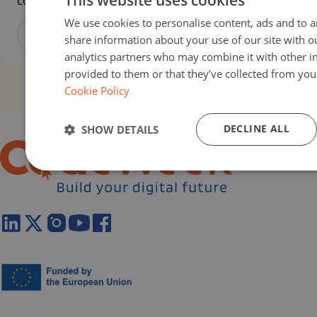
comprendere il legame tra informazione, tec...
We use cookies to personalise content, ads and to an
View activity
share information about your use of our site with o
analytics partners who may combine it with other i
provided to them or that they’ve collected from your
Cookie Policy
DECLINE ALL
SHOW DETAILS