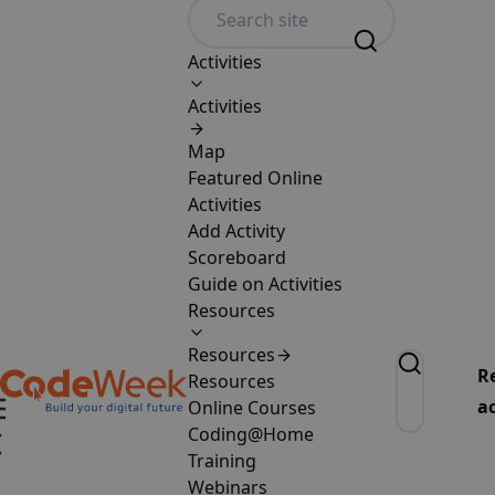
Activities
Activities
Map
Featured Online
Activities
Add Activity
Scoreboard
Guide on Activities
Resources
Resources
R
Resources
ac
Online Courses
Coding@Home
Training
Webinars