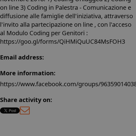
on line 3) Coding in Palestra - Comunicazione e
diffusione alle famiglie dell'iniziativa, attraverso
l'invito alla partecipazione on line , con l'acceso
al Modulo Coding per Genitori :
https://goo.gl/forms/QiHMiQuUC84MsFOH3
Email address:
More information:
https://www.facebook.com/groups/9635901403
Share activity on:
base.languages.