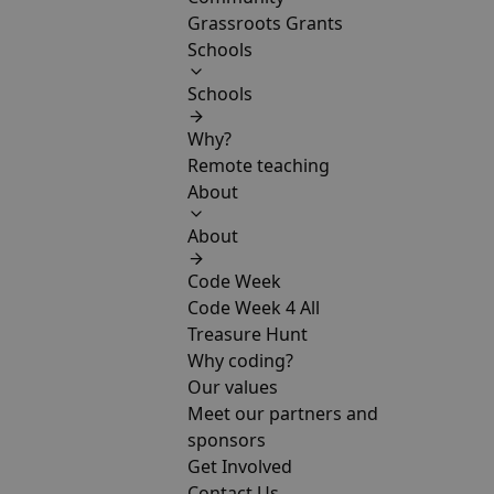
Grassroots Grants
Schools
Schools
Why?
Remote teaching
About
About
Code Week
Code Week 4 All
Treasure Hunt
Why coding?
Our values
Meet our partners and
sponsors
Get Involved
Contact Us