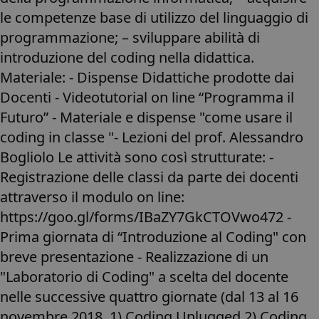
le competenze base di utilizzo del linguaggio di
programmazione; – sviluppare abilità di
introduzione del coding nella didattica.
Materiale: - Dispense Didattiche prodotte dai
Docenti - Videotutorial on line “Programma il
Futuro” - Materiale e dispense "come usare il
coding in classe "- Lezioni del prof. Alessandro
Bogliolo Le attività sono così strutturate: -
Registrazione delle classi da parte dei docenti
attraverso il modulo on line:
https://goo.gl/forms/IBaZY7GkCTOVwo472 -
Prima giornata di “Introduzione al Coding" con
breve presentazione - Realizzazione di un
"Laboratorio di Coding" a scelta del docente
nelle successive quattro giornate (dal 13 al 16
novembre 2018. 1) Coding Unlugged 2) Coding