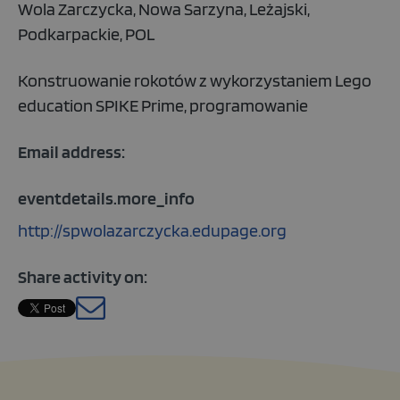
Wola Zarczycka, Nowa Sarzyna, Leżajski,
Podkarpackie, POL
Konstruowanie rokotów z wykorzystaniem Lego
education SPIKE Prime, programowanie
Email address:
eventdetails.more_info
http://spwolazarczycka.edupage.org
Share activity on:
Polish