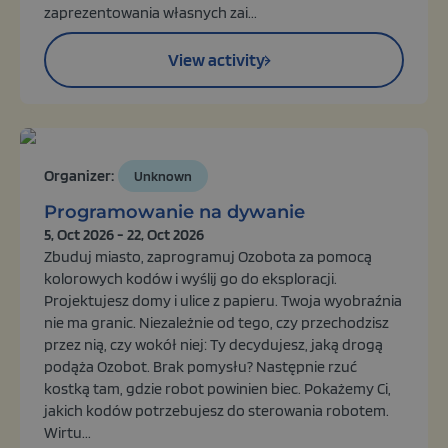
zaprezentowania własnych zai...
View activity
Organizer:
Unknown
Programowanie na dywanie
5, Oct 2026 - 22, Oct 2026
Zbuduj miasto, zaprogramuj Ozobota za pomocą
kolorowych kodów i wyślij go do eksploracji.
Projektujesz domy i ulice z papieru. Twoja wyobraźnia
nie ma granic. Niezależnie od tego, czy przechodzisz
przez nią, czy wokół niej: Ty decydujesz, jaką drogą
podąża Ozobot. Brak pomysłu? Następnie rzuć
kostką tam, gdzie robot powinien biec. Pokażemy Ci,
jakich kodów potrzebujesz do sterowania robotem.
Wirtu...