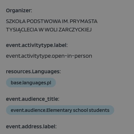
Organizer:
SZKOŁA PODSTWOWA IM. PRYMASTA
TYSIĄCLECIA W WOLI ZARCZYCKIEJ
event.activitytype.label:
event.activitytype.open-in-person
resources.Languages:
base.languages.pl
event.audience_title:
event.audience.Elementary school students
event.address.label: