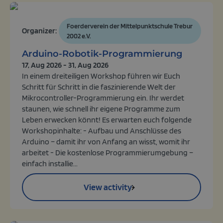
Foerderverein der Mittelpunktschule Trebur
Organizer:
2002 e.V.
Arduino-Robotik-Programmierung
17, Aug 2026 - 31, Aug 2026
In einem dreiteiligen Workshop führen wir Euch
Schritt für Schritt in die faszinierende Welt der
Mikrocontroller-Programmierung ein. Ihr werdet
staunen, wie schnell ihr eigene Programme zum
Leben erwecken könnt! Es erwarten euch folgende
Workshopinhalte: - Aufbau und Anschlüsse des
Arduino – damit ihr von Anfang an wisst, womit ihr
arbeitet - Die kostenlose Programmierumgebung –
einfach installie...
View activity