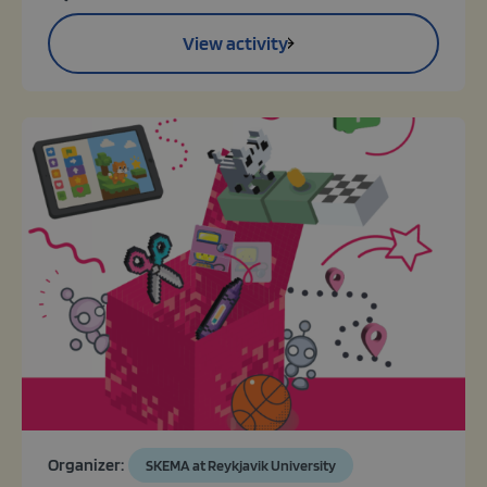
View activity
Organizer:
SKEMA at Reykjavik University