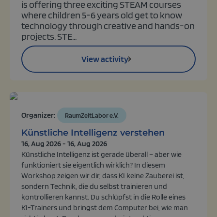
is offering three exciting STEAM courses
where children 5-6 years old get to know
technology through creative and hands-on
projects. STE...
View activity
Organizer:
RaumZeitLabor e.V.
Künstliche Intelligenz verstehen
16, Aug 2026 - 16, Aug 2026
Künstliche Intelligenz ist gerade überall – aber wie
funktioniert sie eigentlich wirklich? In diesem
Workshop zeigen wir dir, dass KI keine Zauberei ist,
sondern Technik, die du selbst trainieren und
kontrollieren kannst. Du schlüpfst in die Rolle eines
KI-Trainers und bringst dem Computer bei, wie man