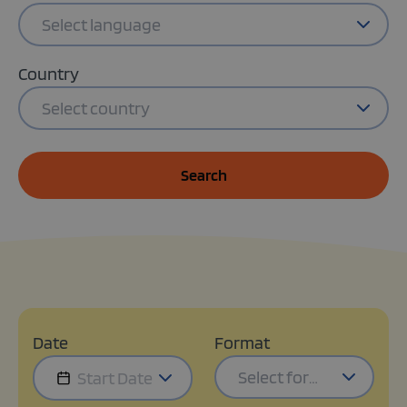
Select language
Country
Select country
Search
Date
Format
Select format