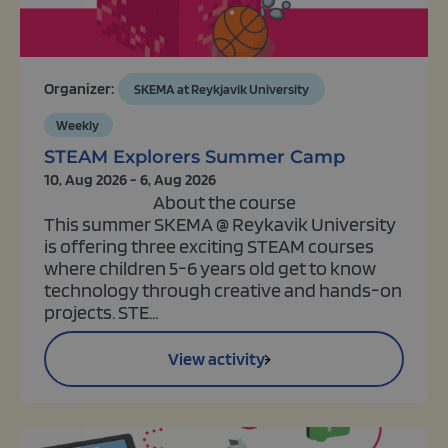
Organizer:
SKEMA at Reykjavik University
Weekly
STEAM Explorers Summer Camp
10, Aug 2026 - 6, Aug 2026
About the course
This summer SKEMA @ Reykavik University
is offering three exciting STEAM courses
where children 5-6 years old get to know
technology through creative and hands-on
projects. STE...
View activity