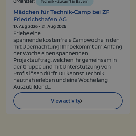
Organizer:
Technik - Zukunft in Bayern
Mädchen für Technik-Camp bei ZF
Friedrichshafen AG
17, Aug 2026 - 21, Aug 2026
Erlebe eine
spannende
kostenfreie
Campwoche in den
mit Übernachtung! Ihr bekommt am Anfang
der Woche einen spannenden
Projektauftrag, welchen ihr gemeinsam in
der Gruppe und mit Unterstützung von
Profis lösen dürft. Du kannst
Technik
hautnah erleben
und eine Woche lang
Auszubildend...
View activity