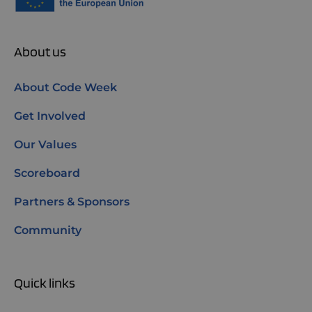
About us
About Code Week
Get Involved
Our Values
Scoreboard
Partners & Sponsors
Community
Quick links