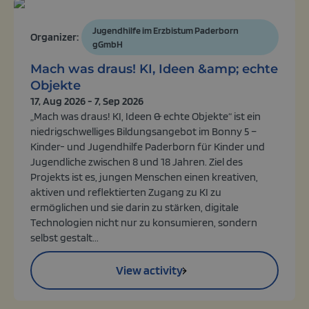
Jugendhilfe im Erzbistum Paderborn
Organizer:
gGmbH
Mach was draus! KI, Ideen &amp; echte
Objekte
17, Aug 2026 - 7, Sep 2026
„Mach was draus! KI, Ideen & echte Objekte“ ist ein
niedrigschwelliges Bildungsangebot im Bonny 5 –
Kinder- und Jugendhilfe Paderborn für Kinder und
Jugendliche zwischen 8 und 18 Jahren. Ziel des
Projekts ist es, jungen Menschen einen kreativen,
aktiven und reflektierten Zugang zu KI zu
ermöglichen und sie darin zu stärken, digitale
Technologien nicht nur zu konsumieren, sondern
selbst gestalt...
View activity