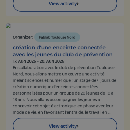
View activity
Organizer:
Fablab Toulouse Nord
création d'une enceinte connectée
avec les jeunes du club de prévention
17, Aug 2026 - 20, Aug 2026
En collaboration avec le club de prévention Toulouse
Nord, nous allons mettre un œuvre une activité
mêlant sciences et numérique : un stage de 4 jours de
création numérique d'enceintes connectées
personnalisées pour un groupe de 20 jeunes de 10 à
18 ans. Nous allons accompagner les jeunes à
concevoir cet objet électronique, en phase avec leur
mode de vie, en favorisant l'entraide, le travail en ...
View activity