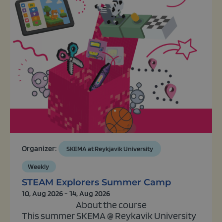
Organizer:
SKEMA at Reykjavik University
Weekly
STEAM Explorers Summer Camp
10, Aug 2026 - 14, Aug 2026
About the course
This summer SKEMA @ Reykavik University