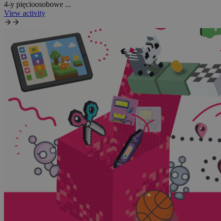
4-y pięcioosobowe ...
View activity