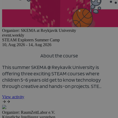
Organizer:
SKEMA at Reykjavik University
event.weekly
STEAM Explorers Summer Camp
10, Aug 2026 - 14, Aug 2026
About the course
This summer SKEMA @ Reykavik University is
offering three exciting STEAM courses where
children 5-6 years old get to know technology
through creative and hands-on projects. STE...
View activity
Organizer:
RaumZeitLabor e.V.
Künstliche Intelligenz verstehen