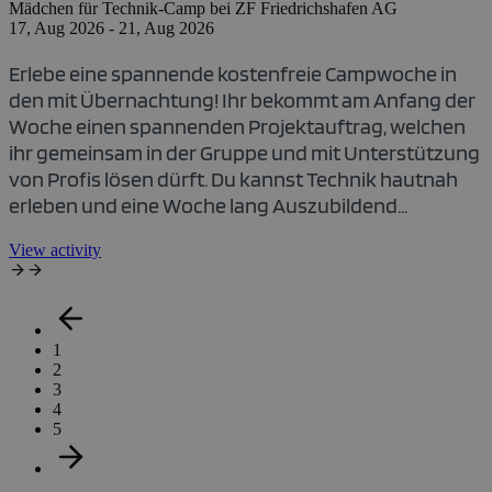
Mädchen für Technik-Camp bei ZF Friedrichshafen AG
17, Aug 2026 - 21, Aug 2026
Erlebe eine spannende
kostenfreie
Campwoche in
den mit Übernachtung! Ihr bekommt am Anfang der
Woche einen spannenden Projektauftrag, welchen
ihr gemeinsam in der Gruppe und mit Unterstützung
von Profis lösen dürft. Du kannst
Technik hautnah
erleben
und eine Woche lang Auszubildend...
View activity
1
2
3
4
5