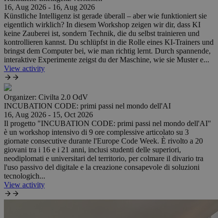
16, Aug 2026 - 16, Aug 2026
Künstliche Intelligenz ist gerade überall – aber wie funktioniert sie
eigentlich wirklich? In diesem Workshop zeigen wir dir, dass KI
keine Zauberei ist, sondern Technik, die du selbst trainieren und
kontrollieren kannst. Du schlüpfst in die Rolle eines KI-Trainers und
bringst dem Computer bei, wie man richtig lernt. Durch spannende,
interaktive Experimente zeigst du der Maschine, wie sie Muster e...
View activity
Organizer:
Civilta 2.0 OdV
INCUBATION CODE: primi passi nel mondo dell'AI
16, Aug 2026 - 15, Oct 2026
Il progetto "INCUBATION CODE: primi passi nel mondo dell'AI"
è un workshop intensivo di 9 ore complessive articolato su 3
giornate consecutive durante l'Europe Code Week. È rivolto a 20
giovani tra i 16 e i 21 anni, inclusi studenti delle superiori,
neodiplomati e universitari del territorio, per colmare il divario tra
l'uso passivo del digitale e la creazione consapevole di soluzioni
tecnologich...
View activity