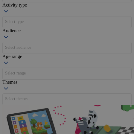
Activity type
Select type
Audience
Select audience
Age range
Select range
Themes
Select themes