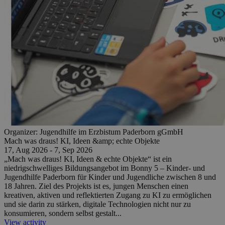
Organizer:
Jugendhilfe im Erzbistum Paderborn gGmbH
Mach was draus! KI, Ideen &amp; echte Objekte
17, Aug 2026 - 7, Sep 2026
„Mach was draus! KI, Ideen & echte Objekte“ ist ein
niedrigschwelliges Bildungsangebot im Bonny 5 – Kinder- und
Jugendhilfe Paderborn für Kinder und Jugendliche zwischen 8 und
18 Jahren. Ziel des Projekts ist es, jungen Menschen einen
kreativen, aktiven und reflektierten Zugang zu KI zu ermöglichen
und sie darin zu stärken, digitale Technologien nicht nur zu
konsumieren, sondern selbst gestalt...
View activity