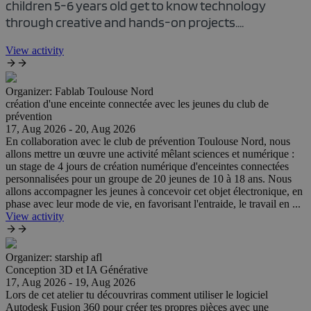
children 5-6 years old get to know technology
through creative and hands-on projects....
View activity
Organizer:
Fablab Toulouse Nord
création d'une enceinte connectée avec les jeunes du club de
prévention
17, Aug 2026 - 20, Aug 2026
En collaboration avec le club de prévention Toulouse Nord, nous
allons mettre un œuvre une activité mêlant sciences et numérique :
un stage de 4 jours de création numérique d'enceintes connectées
personnalisées pour un groupe de 20 jeunes de 10 à 18 ans. Nous
allons accompagner les jeunes à concevoir cet objet électronique, en
phase avec leur mode de vie, en favorisant l'entraide, le travail en ...
View activity
Organizer:
starship afl
Conception 3D et IA Générative
17, Aug 2026 - 19, Aug 2026
Lors de cet atelier tu découvriras comment utiliser le logiciel
Autodesk Fusion 360 pour créer tes propres pièces avec une