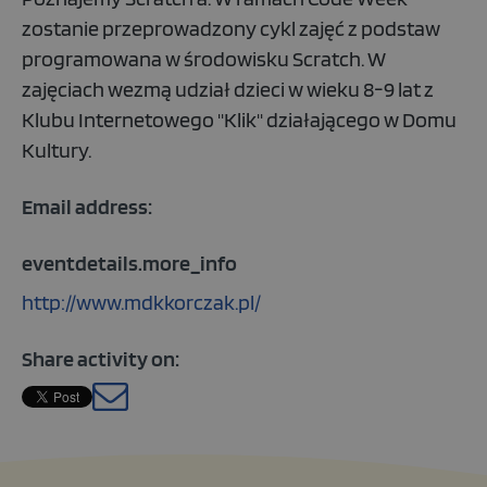
zostanie przeprowadzony cykl zajęć z podstaw
programowana w środowisku Scratch. W
zajęciach wezmą udział dzieci w wieku 8-9 lat z
Klubu Internetowego "Klik" działającego w Domu
Kultury.
Email address:
eventdetails.more_info
http://www.mdkkorczak.pl/
Share activity on:
base.languages.