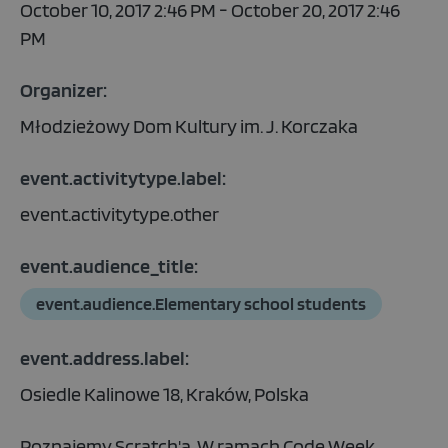
October 10, 2017 2:46 PM - October 20, 2017 2:46
PM
Organizer:
Młodzieżowy Dom Kultury im. J. Korczaka
event.activitytype.label:
event.activitytype.other
event.audience_title:
event.audience.Elementary school students
event.address.label:
Osiedle Kalinowe 18, Kraków, Polska
Poznajemy Scratch'a. W ramach Code Week